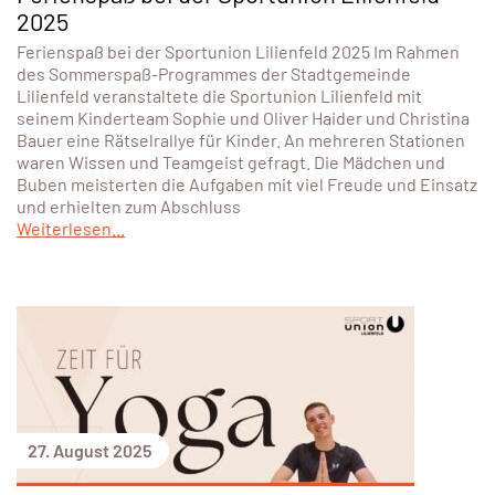
2025
Ferienspaß bei der Sportunion Lilienfeld 2025 Im Rahmen
des Sommerspaß-Programmes der Stadtgemeinde
Lilienfeld veranstaltete die Sportunion Lilienfeld mit
seinem Kinderteam Sophie und Oliver Haider und Christina
Bauer eine Rätselrallye für Kinder. An mehreren Stationen
waren Wissen und Teamgeist gefragt. Die Mädchen und
Buben meisterten die Aufgaben mit viel Freude und Einsatz
und erhielten zum Abschluss
Weiterlesen...
27. August 2025