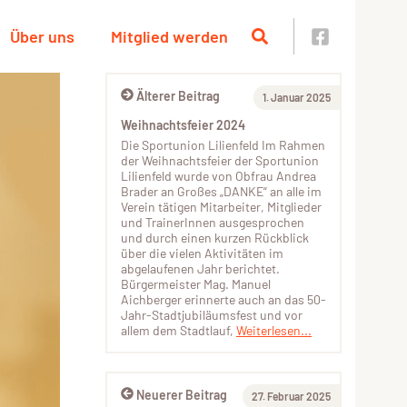
Über uns
Mitglied werden
Älterer Beitrag
1. Januar 2025
Weihnachtsfeier 2024
Die Sportunion Lilienfeld Im Rahmen
der Weihnachtsfeier der Sportunion
Lilienfeld wurde von Obfrau Andrea
Brader an Großes „DANKE“ an alle im
Verein tätigen Mitarbeiter, Mitglieder
und TrainerInnen ausgesprochen
und durch einen kurzen Rückblick
über die vielen Aktivitäten im
abgelaufenen Jahr berichtet.
Bürgermeister Mag. Manuel
Aichberger erinnerte auch an das 50-
Jahr-Stadtjubiläumsfest und vor
allem dem Stadtlauf,
Weiterlesen...
Neuerer Beitrag
27. Februar 2025