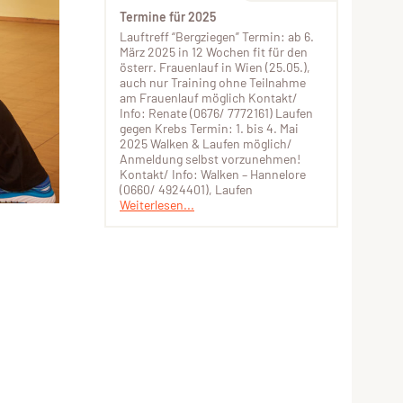
Termine für 2025
Lauftreff “Bergziegen” Termin: ab 6.
März 2025 in 12 Wochen fit für den
österr. Frauenlauf in Wien (25.05.),
auch nur Training ohne Teilnahme
am Frauenlauf möglich Kontakt/
Info: Renate (0676/ 7772161) Laufen
gegen Krebs Termin: 1. bis 4. Mai
2025 Walken & Laufen möglich/
Anmeldung selbst vorzunehmen!
Kontakt/ Info: Walken – Hannelore
(0660/ 4924401), Laufen
Weiterlesen...